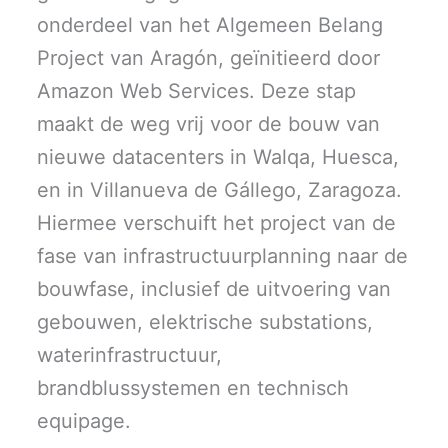
e
k
n
p
r
onderdeel van het Algemeen Belang
)
Project van Aragón, geïnitieerd door
Amazon Web Services. Deze stap
maakt de weg vrij voor de bouw van
nieuwe datacenters in Walqa, Huesca,
en in Villanueva de Gállego, Zaragoza.
Hiermee verschuift het project van de
fase van infrastructuurplanning naar de
bouwfase, inclusief de uitvoering van
gebouwen, elektrische substations,
waterinfrastructuur,
brandblussystemen en technisch
equipage.