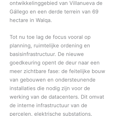
ontwikkelinggebied van Villanueva de
Gállego en een derde terrein van 69
hectare in Walqa.
Tot nu toe lag de focus vooral op
planning, ruimtelijke ordening en
basisinfrastructuur. De nieuwe
goedkeuring opent de deur naar een
meer zichtbare fase: de feitelijke bouw
van gebouwen en ondersteunende
installaties die nodig zijn voor de
werking van de datacenters. Dit omvat
de interne infrastructuur van de
percelen, elektrische substations,