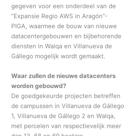
gegeven voor een onderdeel van de
“Expansie Regio AWS in Aragón”-
PIGA, waarmee de bouw van nieuwe
datacentergebouwen en bijbehorende
diensten in Walqa en Villanueva de
Gállego mogelijk wordt gemaakt.
Waar zullen de nieuwe datacenters
worden gebouwd?
De goedgekeurde projecten betreffen
de campussen in Villanueva de Gállego
1, Villanueva de Gállego 2 en Walqa,
met percelen van respectievelijk meer
dan 13, 68 en 69 hectare.