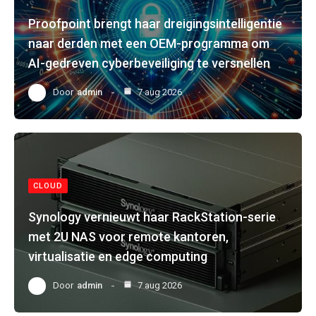
Proofpoint brengt haar dreigingsintelligentie
naar derden met een OEM-programma om
AI-gedreven cyberbeveiliging te versnellen
Door
admin
7 aug 2026
CLOUD
Synology vernieuwt haar RackStation-serie
met 2U NAS voor remote kantoren,
virtualisatie en edge computing
Door
admin
7 aug 2026