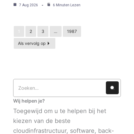
7 Aug 2026
6 Minuten Lezen
1
2
3
…
1987
Als vervolg op
Wij helpen je?
Toegewijd om u te helpen bij het
kiezen van de beste
cloudinfrastructuur, software, back-