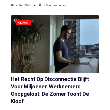
7 Aug 2026
6 Minuten Lezen
CLOUD
Het Recht Op Disconnectie Blijft
Voor Miljoenen Werknemers
Onopgelost: De Zomer Toont De
Kloof