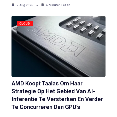
7 Aug 2026
6 Minuten Lezen
CLOUD
AMD Koopt Taalas Om Haar
Strategie Op Het Gebied Van AI-
Inferentie Te Versterken En Verder
Te Concurreren Dan GPU’s