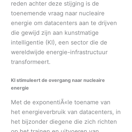
reden achter deze stijging is de
toenemende vraag naar nucleaire
energie om datacenters aan te drijven
die gewijd zijn aan kunstmatige
intelligentie (KI), een sector die de
wereldwijde energie-infrastructuur
transformeert.
KI stimuleert de overgang naar nucleaire
energie
Met de exponentiÃ«le toename van
het energieverbruik van datacenters, in
het bijzonder diegene die zich richten
op het trainen en uitvoeren van