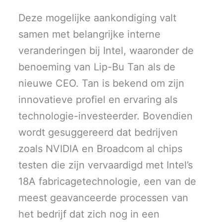
Deze mogelijke aankondiging valt
samen met belangrijke interne
veranderingen bij Intel, waaronder de
benoeming van Lip-Bu Tan als de
nieuwe CEO. Tan is bekend om zijn
innovatieve profiel en ervaring als
technologie-investeerder. Bovendien
wordt gesuggereerd dat bedrijven
zoals NVIDIA en Broadcom al chips
testen die zijn vervaardigd met Intel’s
18A fabricagetechnologie, een van de
meest geavanceerde processen van
het bedrijf dat zich nog in een