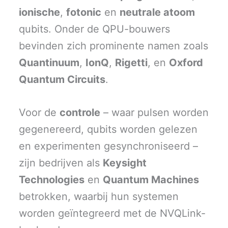
ionische
,
fotonic
en
neutrale atoom
qubits. Onder de QPU-bouwers
bevinden zich prominente namen zoals
Quantinuum
,
IonQ
,
Rigetti
, en
Oxford
Quantum Circuits
.
Voor de
controle
– waar pulsen worden
gegenereerd, qubits worden gelezen
en experimenten gesynchroniseerd –
zijn bedrijven als
Keysight
Technologies
en
Quantum Machines
betrokken, waarbij hun systemen
worden geïntegreerd met de NVQLink-