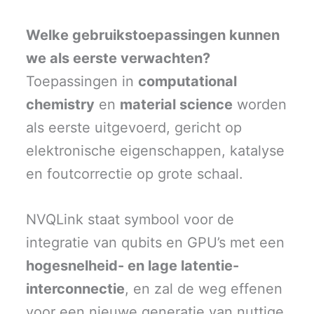
Welke gebruikstoepassingen kunnen
we als eerste verwachten?
Toepassingen in
computational
chemistry
en
material science
worden
als eerste uitgevoerd, gericht op
elektronische eigenschappen, katalyse
en foutcorrectie op grote schaal.
NVQLink staat symbool voor de
integratie van qubits en GPU’s met een
hogesnelheid- en lage latentie-
interconnectie
, en zal de weg effenen
voor een nieuwe generatie van nuttige