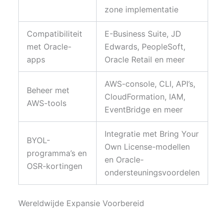
zone implementatie
Compatibiliteit
E-Business Suite, JD
met Oracle-
Edwards, PeopleSoft,
apps
Oracle Retail en meer
AWS-console, CLI, API’s,
Beheer met
CloudFormation, IAM,
AWS-tools
EventBridge en meer
Integratie met Bring Your
BYOL-
Own License-modellen
programma’s en
en Oracle-
OSR-kortingen
ondersteuningsvoordelen
Wereldwijde Expansie Voorbereid