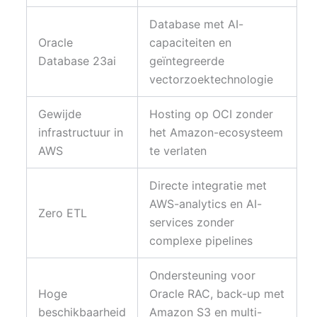
Database met AI-
Oracle
capaciteiten en
Database 23ai
geïntegreerde
vectorzoektechnologie
Gewijde
Hosting op OCI zonder
infrastructuur in
het Amazon-ecosysteem
AWS
te verlaten
Directe integratie met
AWS-analytics en AI-
Zero ETL
services zonder
complexe pipelines
Ondersteuning voor
Hoge
Oracle RAC, back-up met
beschikbaarheid
Amazon S3 en multi-