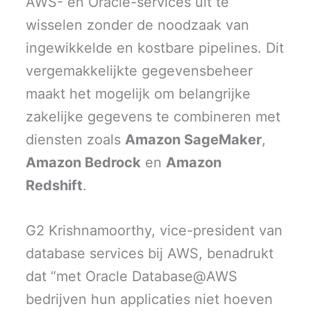
AWS- en Oracle-services uit te
wisselen zonder de noodzaak van
ingewikkelde en kostbare pipelines. Dit
vergemakkelijkte gegevensbeheer
maakt het mogelijk om belangrijke
zakelijke gegevens te combineren met
diensten zoals
Amazon SageMaker
,
Amazon Bedrock
en
Amazon
Redshift
.
G2 Krishnamoorthy, vice-president van
database services bij AWS, benadrukt
dat “met Oracle Database@AWS
bedrijven hun applicaties niet hoeven