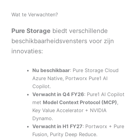
Wat te Verwachten?
Pure Storage
biedt verschillende
beschikbaarheidsvensters voor zijn
innovaties:
Nu beschikbaar
: Pure Storage Cloud
Azure Native, Portworx Pure1 AI
Copilot.
Verwacht in Q4 FY26
: Pure1 AI Copilot
met
Model Context Protocol (MCP)
,
Key Value Accelerator + NVIDIA
Dynamo.
Verwacht in H1 FY27
: Portworx + Pure
Fusion, Purity Deep Reduce.