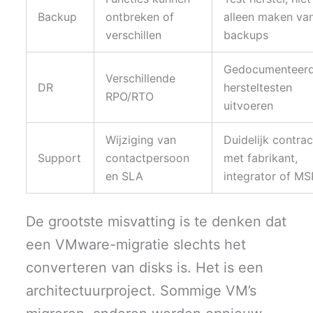
Backup
ontbreken of
alleen maken va
verschillen
backups
Gedocumenteer
Verschillende
DR
hersteltesten
RPO/RTO
uitvoeren
Wijziging van
Duidelijk contrac
Support
contactpersoon
met fabrikant,
en SLA
integrator of MS
De grootste misvatting is te denken dat
een VMware-migratie slechts het
converteren van disks is. Het is een
architectuurproject. Sommige VM’s