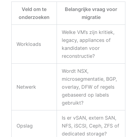
Veld om te
Belangrijke vraag voor
onderzoeken
migratie
Welke VM’s zijn kritiek,
legacy, appliances of
Workloads
kandidaten voor
reconstructie?
Wordt NSX,
microsegmentatie, BGP,
Netwerk
overlay, DFW of regels
gebaseerd op labels
gebruikt?
Is er vSAN, extern SAN,
Opslag
NFS, iSCSI, Ceph, ZFS of
dedicated storage?