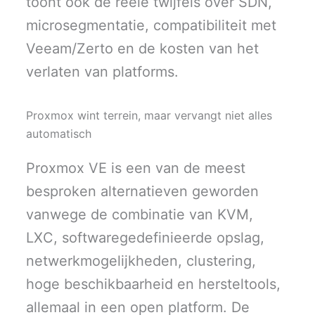
toont ook de reële twijfels over SDN,
microsegmentatie, compatibiliteit met
Veeam/Zerto en de kosten van het
verlaten van platforms.
Proxmox wint terrein, maar vervangt niet alles
automatisch
Proxmox VE is een van de meest
besproken alternatieven geworden
vanwege de combinatie van KVM,
LXC, softwaregedefinieerde opslag,
netwerkmogelijkheden, clustering,
hoge beschikbaarheid en hersteltools,
allemaal in een open platform. De