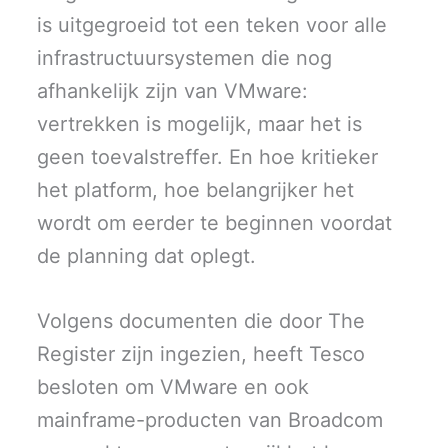
e
k
n
p
r
is uitgegroeid tot een teken voor alle
)
infrastructuursystemen die nog
afhankelijk zijn van VMware:
vertrekken is mogelijk, maar het is
geen toevalstreffer. En hoe kritieker
het platform, hoe belangrijker het
wordt om eerder te beginnen voordat
de planning dat oplegt.
Volgens documenten die door The
Register zijn ingezien, heeft Tesco
besloten om VMware en ook
mainframe-producten van Broadcom