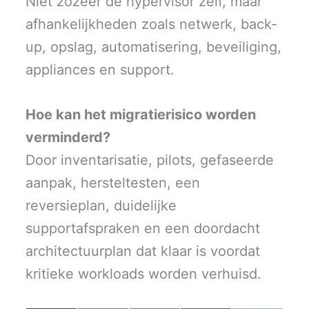
Niet zozeer de hypervisor zelf, maar
afhankelijkheden zoals netwerk, back-
up, opslag, automatisering, beveiliging,
appliances en support.
Hoe kan het migratierisico worden
verminderd?
Door inventarisatie, pilots, gefaseerde
aanpak, hersteltesten, een
reversieplan, duidelijke
supportafspraken en een doordacht
architectuurplan dat klaar is voordat
kritieke workloads worden verhuisd.