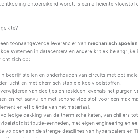
luchtkoeling ontoereikend wordt, is een efficiënte vloeistof
rgeRite?
 een toonaangevende leverancier van
mechanisch spoelen,
koelsystemen in datacenters en andere kritiek belangrijke in
icht zich op:
in bedrijf stellen en onderhouden van circuits met optimale
er lucht en met chemisch stabiele koelvloeistoffen.
verwijderen van deeltjes en residuen, evenals het purgen v
sen en het aanvullen met schone vloeistof voor een maxima
ement en efficiëntie van het materiaal.
volledige dekking van de thermische keten, van chillers tot
lvloeistofdistributie-eenheden, met eigen engineering en 
te voldoen aan de strenge deadlines van hyperscalers en Ti