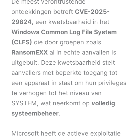
De meest verontrustende
ontdekkingen betreft
CVE-2025-
29824
, een kwetsbaarheid in het
Windows Common Log File System
(CLFS)
die door groepen zoals
RansomEXX
al in echte aanvallen is
uitgebuit. Deze kwetsbaarheid stelt
aanvallers met beperkte toegang tot
een apparaat in staat om hun privileges
te verhogen tot het niveau van
SYSTEM, wat neerkomt op
volledig
systeembeheer
.
Microsoft heeft de actieve exploitatie