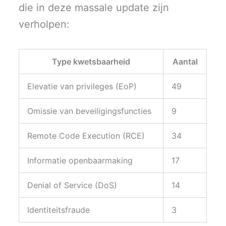
die in deze massale update zijn
verholpen:
Type kwetsbaarheid
Aantal
Elevatie van privileges (EoP)
49
Omissie van beveiligingsfuncties
9
Remote Code Execution (RCE)
34
Informatie openbaarmaking
17
Denial of Service (DoS)
14
Identiteitsfraude
3