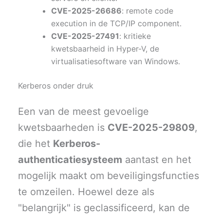
CVE-2025-26686
: remote code
execution in de TCP/IP component.
CVE-2025-27491
: kritieke
kwetsbaarheid in Hyper-V, de
virtualisatiesoftware van Windows.
Kerberos onder druk
Een van de meest gevoelige
kwetsbaarheden is
CVE-2025-29809
,
die het
Kerberos-
authenticatiesysteem
aantast en het
mogelijk maakt om beveiligingsfuncties
te omzeilen. Hoewel deze als
"belangrijk" is geclassificeerd, kan de