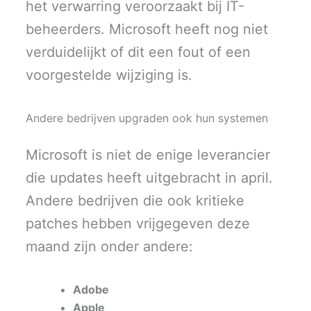
het verwarring veroorzaakt bij IT-
beheerders. Microsoft heeft nog niet
verduidelijkt of dit een fout of een
voorgestelde wijziging is.
Andere bedrijven upgraden ook hun systemen
Microsoft is niet de enige leverancier
die updates heeft uitgebracht in april.
Andere bedrijven die ook kritieke
patches hebben vrijgegeven deze
maand zijn onder andere:
Adobe
Apple