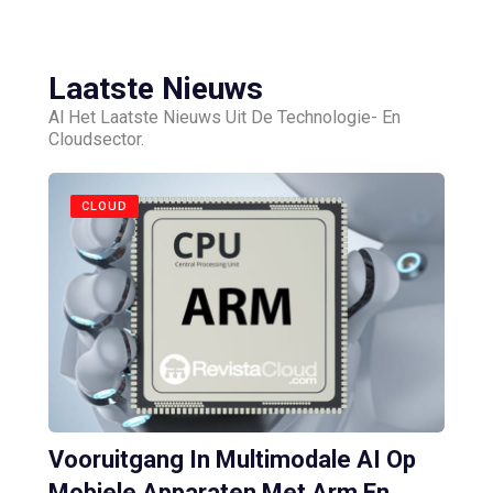
Laatste Nieuws
Al Het Laatste Nieuws Uit De Technologie- En
Cloudsector.
CLOUD
Vooruitgang In Multimodale AI Op
Mobiele Apparaten Met Arm En