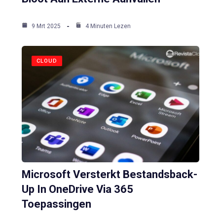
9 Mrt 2025
4 Minuten Lezen
CLOUD
Microsoft Versterkt Bestandsback-
Up In OneDrive Via 365
Toepassingen