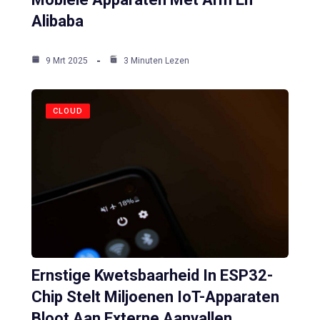
Alibaba
9 Mrt 2025
3 Minuten Lezen
CLOUD
Ernstige Kwetsbaarheid In ESP32-
Chip Stelt Miljoenen IoT-Apparaten
Bloot Aan Externe Aanvallen