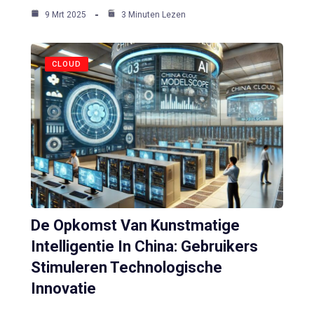
9 Mrt 2025
3 Minuten Lezen
CLOUD
De Opkomst Van Kunstmatige
Intelligentie In China: Gebruikers
Stimuleren Technologische
Innovatie