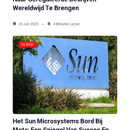
Wereldwijd Te Brengen
26 Jun 2025
4 Minuten Lezen
CLOUD
Het Sun Microsystems Bord Bij
Meta: Een Spiegel Van Succes En