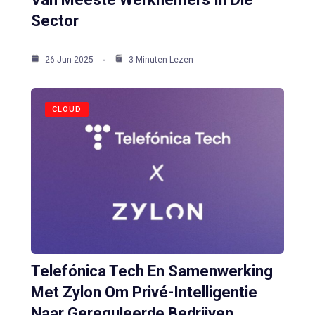
Sector
26 Jun 2025
3 Minuten Lezen
CLOUD
Telefónica Tech En Samenwerking
Met Zylon Om Privé-Intelligentie
Naar Gereguleerde Bedrijven