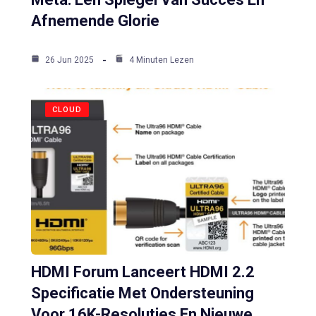
Afnemende Glorie
26 Jun 2025
4 Minuten Lezen
CLOUD
HDMI Forum Lanceert HDMI 2.2
Specificatie Met Ondersteuning
Voor 16K-Resoluties En Nieuwe